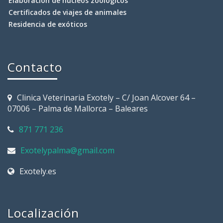
Elaboración de núcleos zoológicos
Certificados de viajes de animales
Residencia de exóticos
Contacto
Clinica Veterinaria Exotely – C/ Joan Alcover 64 –
07006 – Palma de Mallorca – Baleares
871 771 236
Exotelypalma@gmail.com
Exotely.es
Localización