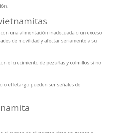
ión.
vietnamitas
a con una alimentación inadecuada o un exceso
tades de movilidad y afectar seriamente a su
n el crecimiento de pezuñas y colmillos si no
o o el letargo pueden ser señales de
tnamita