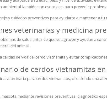
ada y adaptada a su edad, peso y nivel de actividad, evitan
ento ambiental también son esenciales para prevenir problema
nejo y cuidados preventivos para ayudarte a mantener a tu 
ones veterinarias y medicina pre
problemas de salud antes de que se agraven y ayudan a cont
eneral del animal.
 calidad de vida del cerdo vietnamita y evitar complicaciones
inario de cerdos vietnamitas en
na veterinaria para cerdos vietnamitas, ofreciendo una aten
 mascota mediante revisiones preventivas, diagnóstico espe