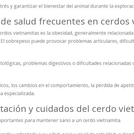
rés y garantizar el bienestar del animal durante la explorac
de salud frecuentes en cerdos 
erdos vietnamitas es la obesidad, generalmente relacionad
 El sobrepeso puede provocar problemas articulares, dificul
ógicas, problemas digestivos o dificultades relacionadas co
os, los cambios en el comportamiento, la pérdida de apetit
a especializada.
tación y cuidados del cerdo vie
mportantes para mantener sano a un cerdo vietnamita.