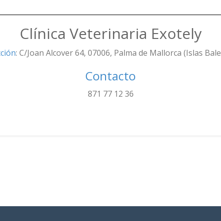
Clínica Veterinaria Exotely
cción
: C/Joan Alcover 64, 07006, Palma de Mallorca (Islas Bal
Contacto
871 77 12 36