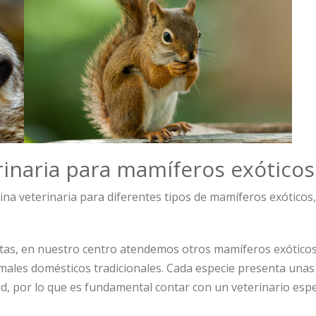
erinaria para mamíferos exóticos
na veterinaria para diferentes tipos de mamíferos exóticos
tas, en nuestro centro atendemos otros mamíferos exóticos
nimales domésticos tradicionales. Cada especie presenta una
, por lo que es fundamental contar con un veterinario espe