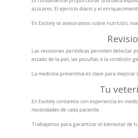
Es fundamental proporcionar una dieta equilibr
azúcares. El ejercicio diario y el enriquecimi
En Exotely te asesoramos sobre nutrición, ma
Revisi
Las revisiones periódicas permiten detectar 
estado de la piel, las pezuñas o la condición g
La medicina preventiva es clave para mejorar la
Tu veter
En Exotely contamos con experiencia en medici
necesidades de cada paciente.
Trabajamos para garantizar el bienestar de tu