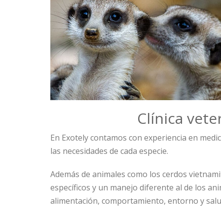
Clínica vet
En Exotely contamos con experiencia en medici
las necesidades de cada especie.
Además de animales como los cerdos vietnami
específicos y un manejo diferente al de los a
alimentación, comportamiento, entorno y salud