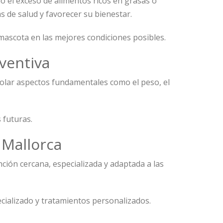
do el exceso de alimentos ricos en grasas o
s de salud y favorecer su bienestar.
mascota en las mejores condiciones posibles.
ventiva
rolar aspectos fundamentales como el peso, el
 futuras.
 Mallorca
ción cercana, especializada y adaptada a las
cializado y tratamientos personalizados.