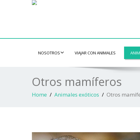
NOSOTROS
VIAJAR CON ANIMALES
ANIM
Otros mamíferos
Home
Animales exóticos
Otros mamíf