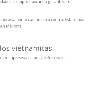
medades, siempre buscando garantizar el
r directamente con nuestro centro. Estaremos
 en Mallorca.
dos vietnamitas
en ser supervisadas por profesionales