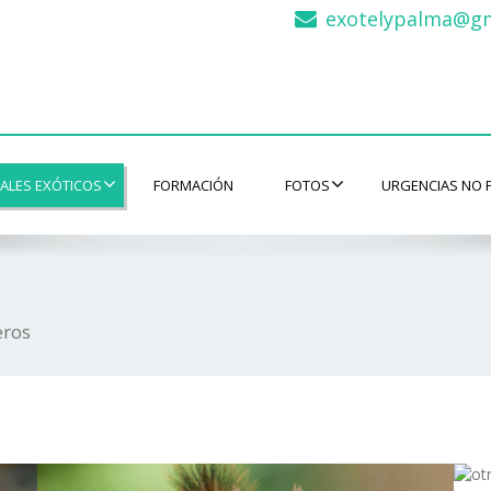
exotelypalma@gm
ALES EXÓTICOS
FORMACIÓN
FOTOS
URGENCIAS NO 
eros