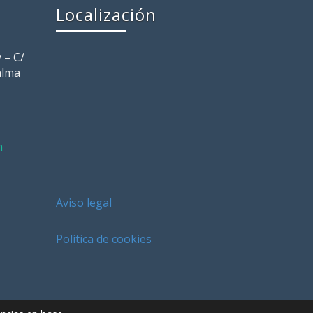
Localización
 – C/
alma
m
Aviso legal
Política de cookies