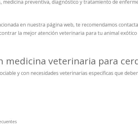
s, medicina preventiva, diagnóstico y tratamiento de enfer
ncionada en nuestra página web, te recomendamos contacta
ontrar la mejor atención veterinaria para tu animal exótico
en medicina veterinaria para cer
sociable y con necesidades veterinarias específicas que deb
ecuentes