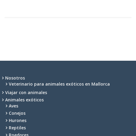
Nosotros
Veterinario para animales exóticos en Mallorca
Viajar con animales
Animales exóticos
Aves
Conejos
Hurones
Reptiles
Roedores