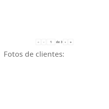
«
‹
de
3
›
»
Fotos de clientes: