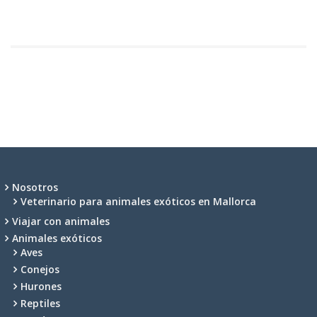
Nosotros
Veterinario para animales exóticos en Mallorca
Viajar con animales
Animales exóticos
Aves
Conejos
Hurones
Reptiles