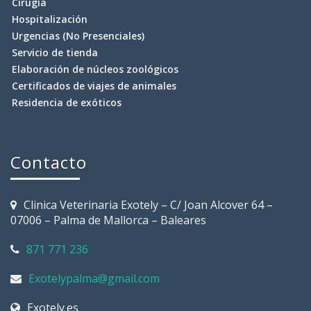
Cirugía
Hospitalización
Urgencias (No Presenciales)
Servicio de tienda
Elaboración de núcleos zoológicos
Certificados de viajes de animales
Residencia de exóticos
Contacto
Clinica Veterinaria Exotely – C/ Joan Alcover 64 –
07006 – Palma de Mallorca – Baleares
871 771 236
Exotelypalma@gmail.com
Exotely.es