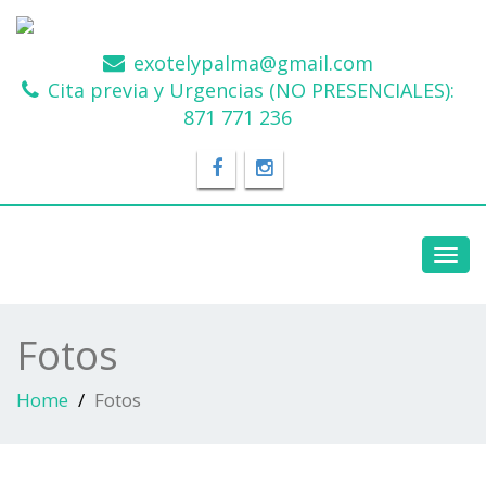
exotelypalma@gmail.com
Cita previa y Urgencias (NO PRESENCIALES):
871 771 236
Toggl
navig
Fotos
Home
Fotos