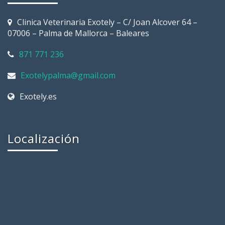
Clinica Veterinaria Exotely – C/ Joan Alcover 64 –
07006 – Palma de Mallorca – Baleares
871 771 236
Exotelypalma@gmail.com
Exotely.es
Localización