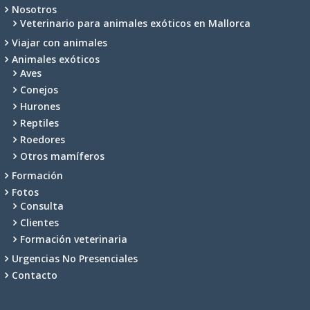
Nosotros
Veterinario para animales exóticos en Mallorca
Viajar con animales
Animales exóticos
Aves
Conejos
Hurones
Reptiles
Roedores
Otros mamíferos
Formación
Fotos
Consulta
Clientes
Formación veterinaria
Urgencias No Presenciales
Contacto