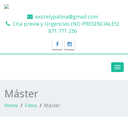
exotelypalma@gmail.com
Cita previa y Urgencias (NO PRESENCIALES):
871 771 236
Toggl
navig
Máster
Home
Fotos
Máster