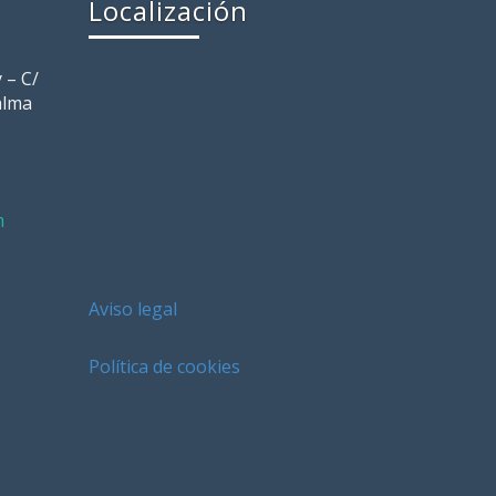
Localización
 – C/
alma
m
Aviso legal
Política de cookies