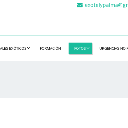
exotelypalma@gm
ALES EXÓTICOS
FORMACIÓN
FOTOS
URGENCIAS NO 