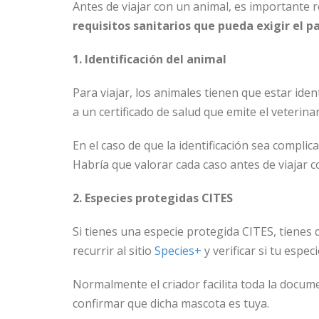
Antes de viajar con un animal, es importante r
requisitos sanitarios que pueda exigir el p
1. Identificación del animal
Para viajar, los animales tienen que estar ide
a un certificado de salud que emite el veterinar
En el caso de que la identificación sea compl
Habría que valorar cada caso antes de viajar co
2. Especies protegidas CITES
Si tienes una especie protegida CITES, tienes 
recurrir al sitio
Species+
y verificar si tu espec
Normalmente el criador facilita toda la docu
confirmar que dicha mascota es tuya.