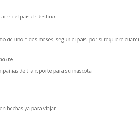
ar en el país de destino.
mo de uno o dos meses, según el país, por si requiere cuare
porte
mpañías de transporte para su mascota.
en hechas ya para viajar.