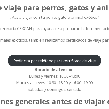
e viaje para perros, gatos y an
¿Vas a viajar con tu perro, gato o animal exótico?
eterinaria CEXGAN para ayudarte a preparar la documentación
males exóticos, también realizamos certificados de viaje pa
Pedir cita por teléfono para certificado de viaje
Horario de atención:
Lunes y viernes: 10:30–13:00
Martes a jueves: 10:30–13:00 y 16:00–19:00
Sábados y domingos: cerrado
nes generales antes de viajar