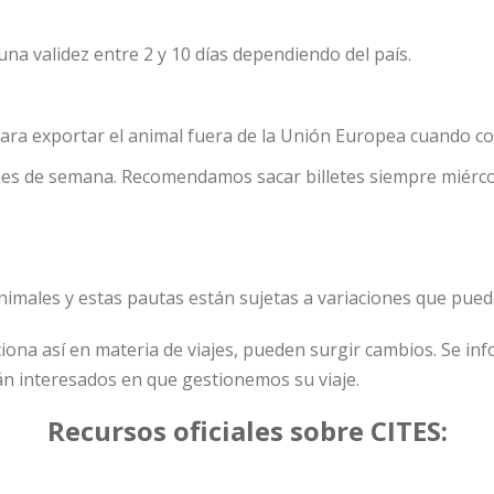
 una validez entre 2 y 10 días dependiendo del país.
 para exportar el animal fuera de la Unión Europea cuando c
nes de semana. Recomendamos sacar billetes siempre miércol
nimales y estas pautas están sujetas a variaciones que pueda
iona así en materia de viajes, pueden surgir cambios. Se in
tán interesados en que gestionemos su viaje.
Recursos oficiales sobre CITES: