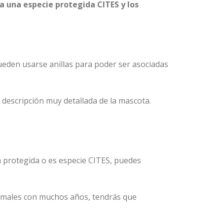
 a una especie protegida CITES y los
pueden usarse anillas para poder ser asociadas
 descripción muy detallada de la mascota.
tá protegida o es especie CITES, puedes
nimales con muchos años, tendrás que