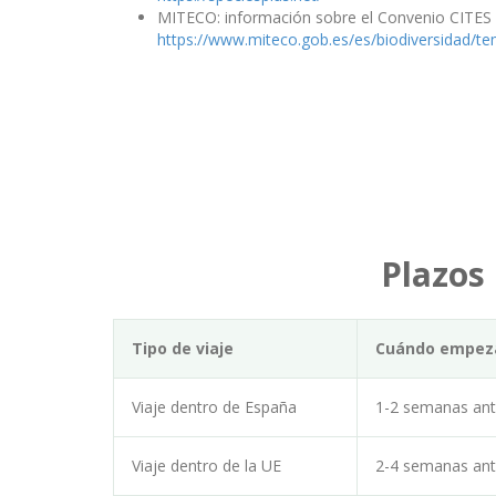
MITECO: información sobre el Convenio CITES
https://www.miteco.gob.es/es/biodiversidad/te
Plazos
Tipo de viaje
Cuándo empeza
Viaje dentro de España
1-2 semanas an
Viaje dentro de la UE
2-4 semanas an