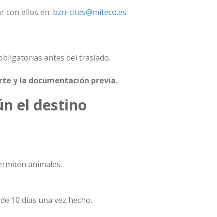
r con ellos en:
bzn-cites@miteco.es
.
bligatorias antes del traslado.
rte y la documentación previa.
n el destino
ermiten animales.
 de 10 días una vez hecho.