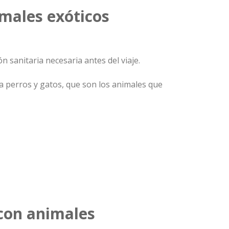
imales exóticos
 sanitaria necesaria antes del viaje.
ra perros y gatos, que son los animales que
 con animales