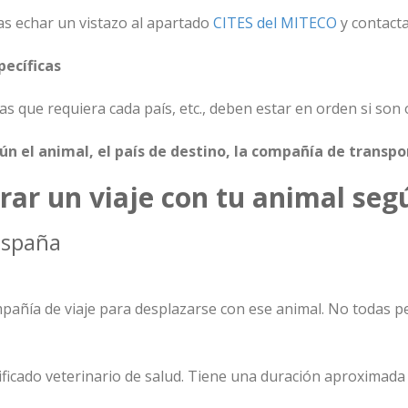
s echar un vistazo al apartado
CITES del MITECO
y contacta
pecíficas
s que requiera cada país, etc., deben estar en orden si son o
ún el animal, el país de destino, la compañía de transpo
ar un viaje con tu animal segú
España
mpañía de viaje para desplazarse con ese animal. No todas p
tificado veterinario de salud. Tiene una duración aproximada