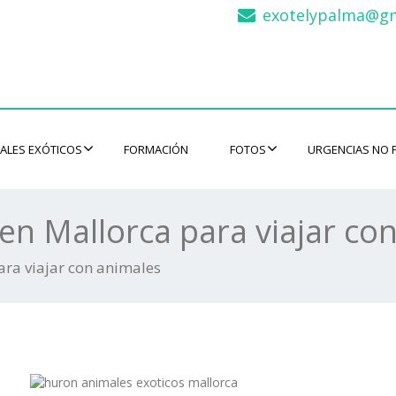
exotelypalma@gm
ALES EXÓTICOS
FORMACIÓN
FOTOS
URGENCIAS NO 
en Mallorca para viajar co
ra viajar con animales