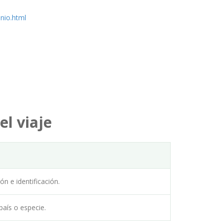
nio.html
l viaje
 e identificación.
país o especie.