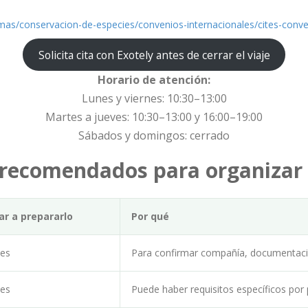
mas/conservacion-de-especies/convenios-internacionales/cites-conve
Solicita cita con Exotely antes de cerrar el viaje
Horario de atención:
Lunes y viernes: 10:30–13:00
Martes a jueves: 10:30–13:00 y 16:00–19:00
Sábados y domingos: cerrado
 recomendados para organizar e
r a prepararlo
Por qué
tes
Para confirmar compañía, documentación
tes
Puede haber requisitos específicos por 