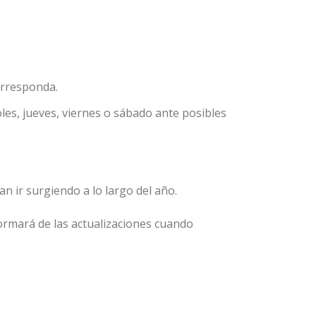
orresponda.
es, jueves, viernes o sábado ante posibles
n ir surgiendo a lo largo del año.
formará de las actualizaciones cuando