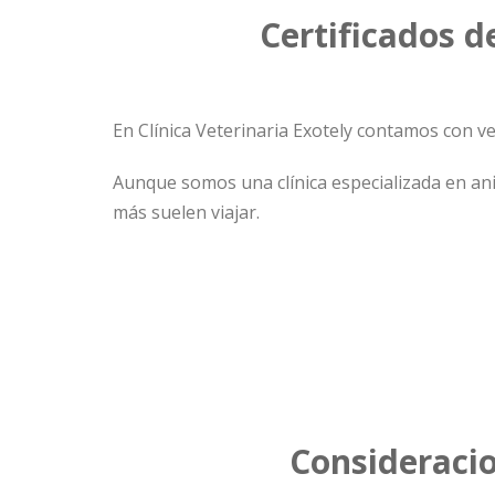
Certificados d
En Clínica Veterinaria Exotely contamos con v
Aunque somos una clínica especializada en ani
más suelen viajar.
Consideracio