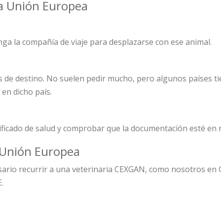
la Unión Europea
ga la compañía de viaje para desplazarse con ese animal.
s de destino. No suelen pedir mucho, pero algunos países ti
en dicho país.
tificado de salud y comprobar que la documentación esté en r
a Unión Europea
sario recurrir a una veterinaria CEXGAN, como nosotros en 
.