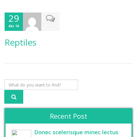
29
-
Abr 16
Reptiles
Recent Post
Donec scelerisque minec lectus