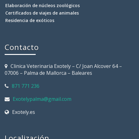
Elaboración de núcleos zoológicos
Certificados de viajes de animales
Residencia de exóticos
Contacto
Clinica Veterinaria Exotely – C/ Joan Alcover 64 –
07006 – Palma de Mallorca – Baleares
871 771 236
Exotelypalma@gmail.com
Exotely.es
Localización