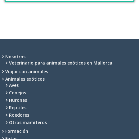
Nosotros
Veterinario para animales exóticos en Mallorca
Viajar con animales
Animales exóticos
Aves
Conejos
Hurones
Reptiles
Roedores
Otros mamíferos
Formación
Fotos