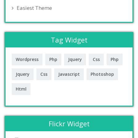
Easiest Theme
Tag Widget
Wordpress
Php
Jquery
Css
Php
Jquery
Css
Javascript
Photoshop
Html
Flickr Widget